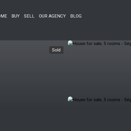
OME
BUY
SELL
OUR AGENCY
BLOG
Sold