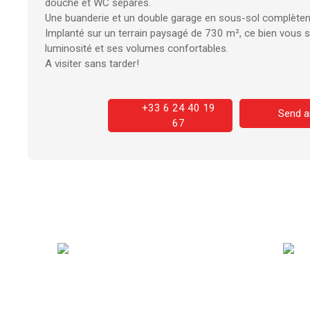
douche et WC séparés.
Une buanderie et un double garage en sous-sol complètent
Implanté sur un terrain paysagé de 730 m², ce bien vous sé
luminosité et ses volumes confortables.
A visiter sans tarder!
+33 6 24 40 19
Send a
67