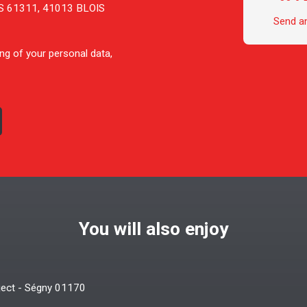
 CS 61311, 41013 BLOIS
Send a
ng of your personal data,
You will also enjoy