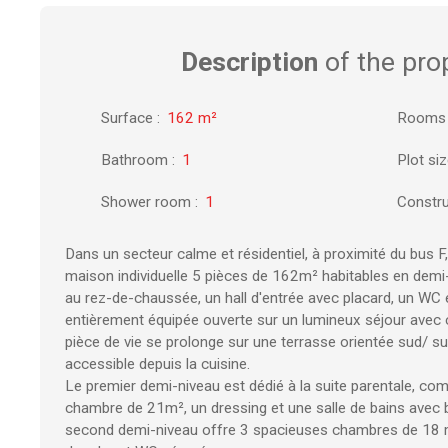
Description
of the pro
Surface
:
162
m²
Rooms
Bathroom
:
1
Plot si
Shower room
:
1
Constru
Dans un secteur calme et résidentiel, à proximité du bus F
maison individuelle 5 pièces de 162m² habitables en demi
au rez-de-chaussée, un hall d'entrée avec placard, un WC 
entièrement équipée ouverte sur un lumineux séjour avec 
pièce de vie se prolonge sur une terrasse orientée sud/ 
accessible depuis la cuisine.
Le premier demi-niveau est dédié à la suite parentale, c
chambre de 21m², un dressing et une salle de bains avec 
second demi-niveau offre 3 spacieuses chambres de 18 m