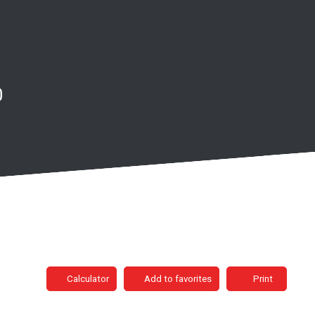
0
Calculator
Add to favorites
Print