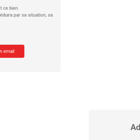
 ce bien.
duira par sa situation, sa
n email
Ad