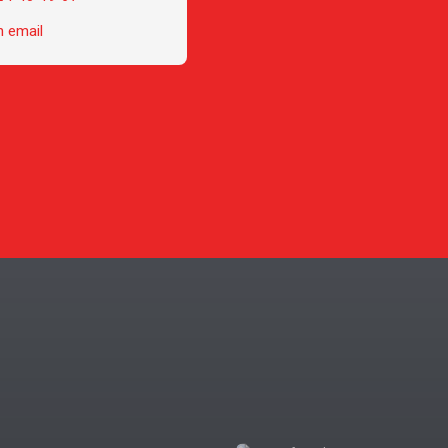
n email
Exclusivity