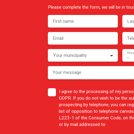
Please complete the form, we will be in touc
First name
La
Email
Tel
You 
Your municipality
-
Your message
I agree to the processing of my perso
GDPR. If you do not wish to be the s
prospecting by telephone, you can reg
list of opposition to telephone canvass
L223-1 of the Consumer Code, on the
or by mail addressed to: