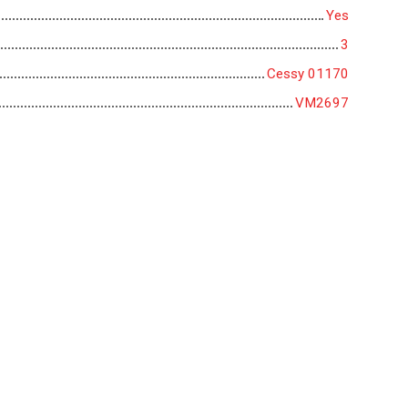
Yes
3
Cessy 01170
VM2697