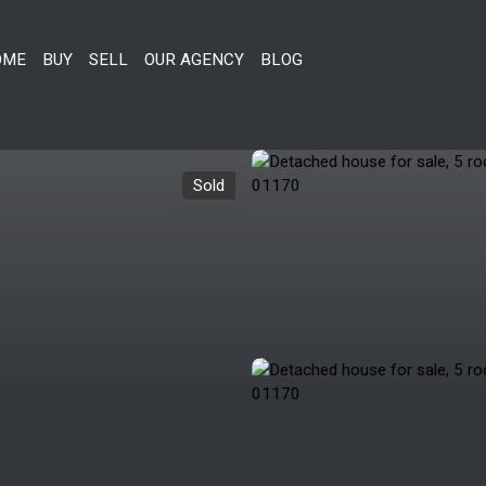
OME
BUY
SELL
OUR AGENCY
BLOG
Sold