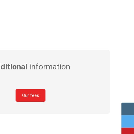
ditional
information
Our fees