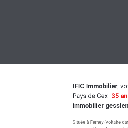
IFIC Immobilier
, v
Pays de Gex-
35 an
immobilier gessie
Située à Ferney-Voltaire da