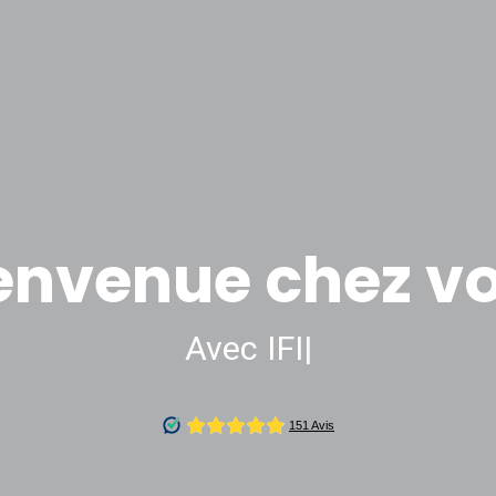
envenue chez v
Avec IFIC Immobilie
|