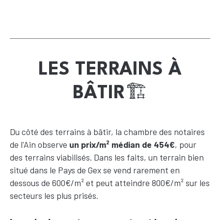
LES TERRAINS À
BÂTIR
🏗️
Du côté des terrains à bâtir, la chambre des notaires
de l'Ain observe
un prix/m² médian de 454€
, pour
des terrains viabilisés. Dans les faits, un terrain bien
situé dans le Pays de Gex se vend rarement en
dessous de 600€/m² et peut atteindre 800€/m² sur les
secteurs les plus prisés.