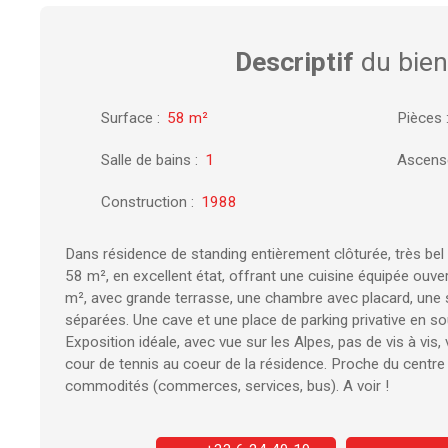
Descriptif
du bien
Surface
:
58
m²
Pièces
Salle de bains
:
1
Ascens
Construction
:
1988
Dans résidence de standing entièrement clôturée, très be
58 m², en excellent état, offrant une cuisine équipée ouve
m², avec grande terrasse, une chambre avec placard, une sa
séparées. Une cave et une place de parking privative en so
Exposition idéale, avec vue sur les Alpes, pas de vis à vis
cour de tennis au coeur de la résidence. Proche du centre v
commodités (commerces, services, bus). A voir !