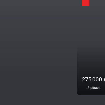
Exclusivité
485 00
3
pièces