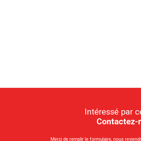
Intéressé par c
Contactez-
Merci de remplir le formulaire, nous revien