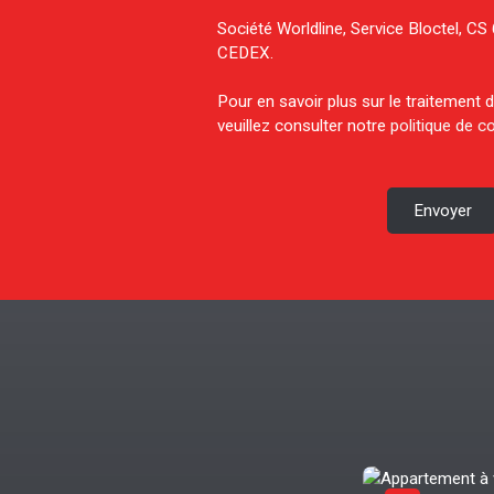
Société Worldline, Service Bloctel, 
CEDEX.
Pour en savoir plus sur le traitement
veuillez consulter notre
politique de co
Envoyer