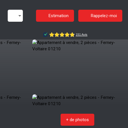
Estimation
Rappelez-moi
+ de photos