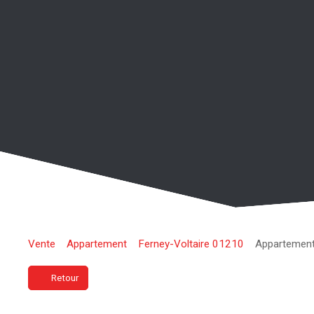
Vente
Appartement
Ferney-Voltaire 01210
Appartement 
Retour