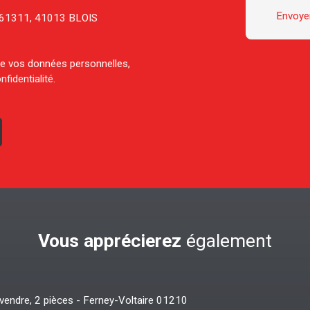
Envoyer
CS 61311, 41013 BLOIS
 de vos données personnelles,
nfidentialité
.
Vous apprécierez
également