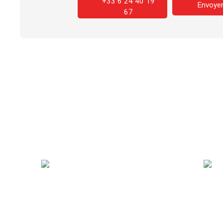
+33 6 24 40 19
Envoyer
67