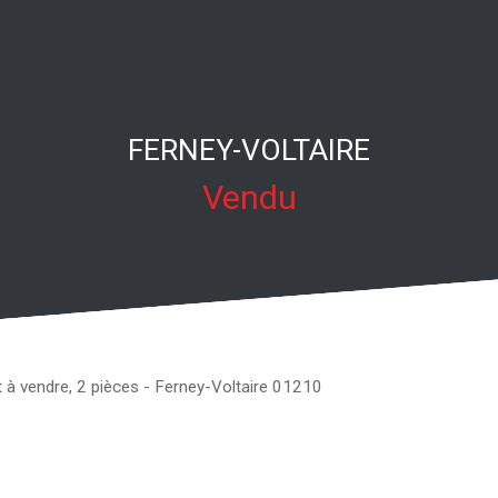
FERNEY-VOLTAIRE
Vendu
à vendre, 2 pièces - Ferney-Voltaire 01210