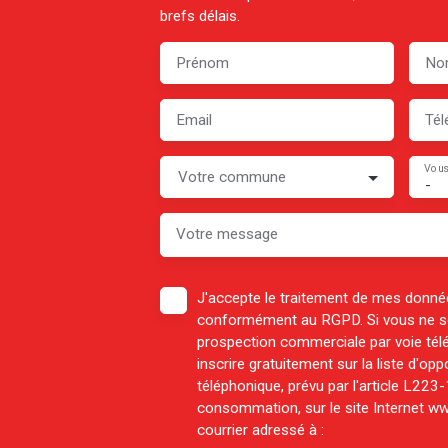
brefs délais.
Prénom
No
Email
Tél
Vous
Votre commune
-
Votre message
J'accepte le traitement de mes donné
conformément au RGPD. Si vous ne sou
prospection commerciale par voie té
inscrire gratuitement sur la liste d'o
téléphonique, prévu par l'article L223
consommation, sur le site Internet ww
courrier adressé à :