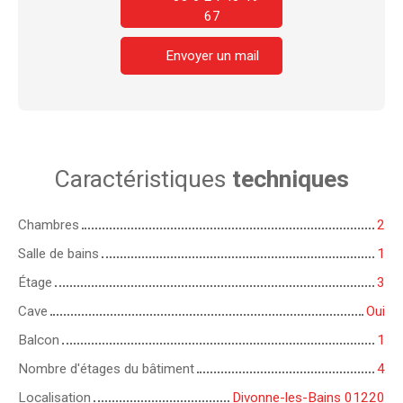
67
Envoyer un mail
Caractéristiques
techniques
Chambres
2
Salle de bains
1
Étage
3
Cave
Oui
Balcon
1
Nombre d'étages du bâtiment
4
Localisation
Divonne-les-Bains 01220