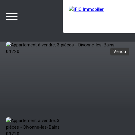
Vendu
ACCUEIL
ACHETER
VENDRE
NOTRE AGENCE
BLOG
Estimation
Rappelez-moi