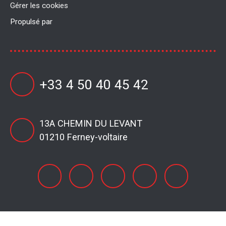
Gérer les cookies
Propulsé par
+33 4 50 40 45 42
13A CHEMIN DU LEVANT
01210 Ferney-voltaire