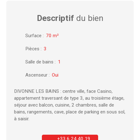
Descriptif
du bien
Surface
:
70
m²
Pièces
:
3
Salle de bains
:
1
Ascenseur
:
Oui
DIVONNE LES BAINS : centre ville, face Casino,
appartement traversant de type 3, au troisième étage,
séjour avec balcon, cuisine, 2 chambres, salle de
bains, rangements, cave, place de parking en sous sol,
à saisir.
+33 6 24 40 19