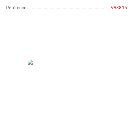
Référence
VA3815