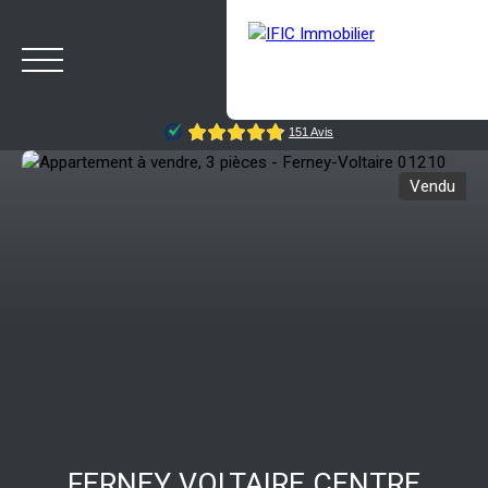
Vendu
ACCUEIL
ACHETER
VENDRE
NOTRE AGENCE
BLOG
Estimation
Rappelez-moi
FERNEY VOLTAIRE CENTRE