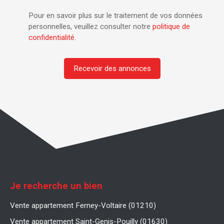
Pour en savoir plus sur le traitement de vos données
personnelles, veuillez consulter notre
politique de
confidentialité
.
Recevoir des annonces
Je recherche un bien
Vente appartement Ferney-Voltaire (01210)
Vente appartement Saint-Genis-Pouilly (01630)