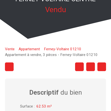
Vendu
Vente
Appartement
Ferney-Voltaire 01210
Appartement à vendre, 3 pièces - Ferney-Voltaire 01210
Descriptif
du bien
Surface
:
62.53
m²