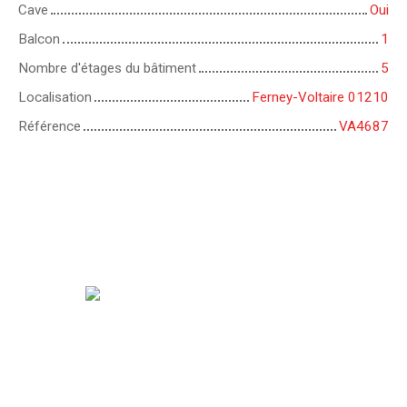
Cave
Oui
Balcon
1
Nombre d'étages du bâtiment
5
Localisation
Ferney-Voltaire 01210
Référence
VA4687