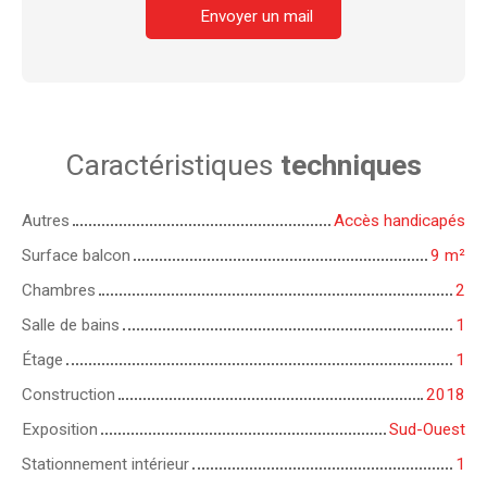
Envoyer un mail
Caractéristiques
techniques
Autres
Accès handicapés
Surface balcon
9
m²
Chambres
2
Salle de bains
1
Étage
1
Construction
2018
Exposition
Sud-Ouest
Stationnement intérieur
1