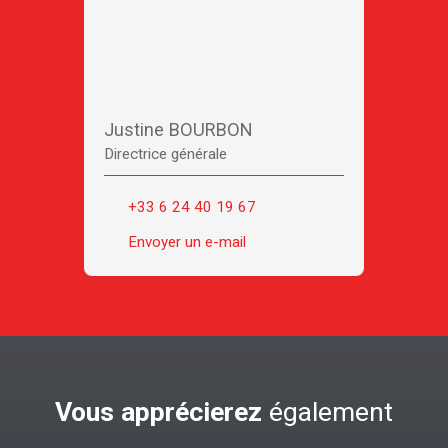
Justine BOURBON
Directrice générale
+33 6 24 40 19 67
Envoyer un e-mail
Vous apprécierez
également