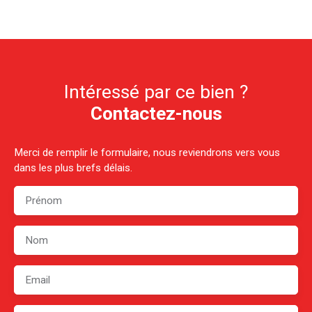
Intéressé par ce bien ?
Contactez-nous
Merci de remplir le formulaire, nous reviendrons vers vous
dans les plus brefs délais.
Prénom
Nom
Email