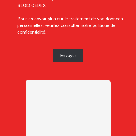
BLOIS CEDEX.
Pour en savoir plus sur le traitement de vos données
personnelles, veuillez consulter notre
politique de
confidentialité
.
Envoyer