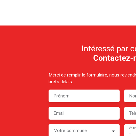
Intéressé par c
Contactez-
Merci de remplir le formulaire, nous revien
brefs délais.
Prénom
No
Email
Tél
Vous
Votre commune
-