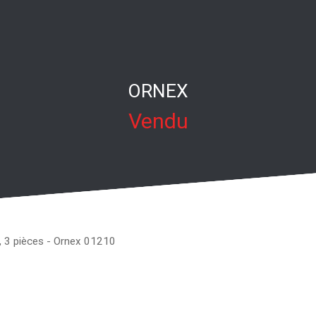
ORNEX
Vendu
, 3 pièces - Ornex 01210