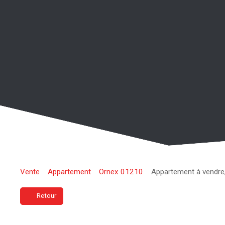
Vente
Appartement
Ornex 01210
Appartement à vendre
Retour