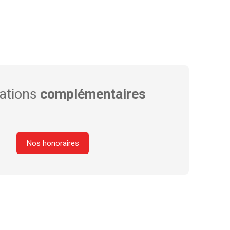
ations
complémentaires
Nos honoraires