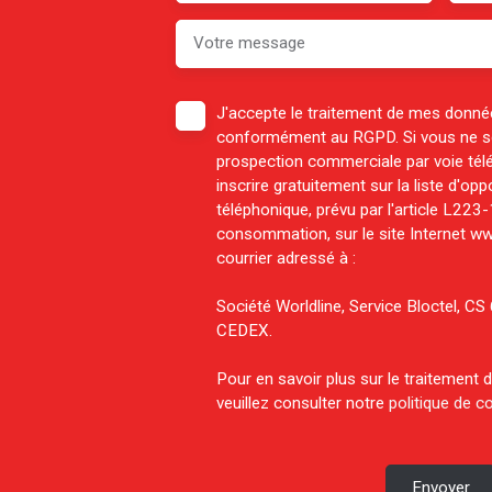
Votre message
J'accepte le traitement de mes donné
conformément au RGPD. Si vous ne sou
prospection commerciale par voie té
inscrire gratuitement sur la liste d'o
téléphonique, prévu par l'article L223
consommation, sur le site Internet ww
courrier adressé à :
Société Worldline, Service Bloctel, 
CEDEX.
Pour en savoir plus sur le traitement
veuillez consulter notre
politique de co
Envoyer