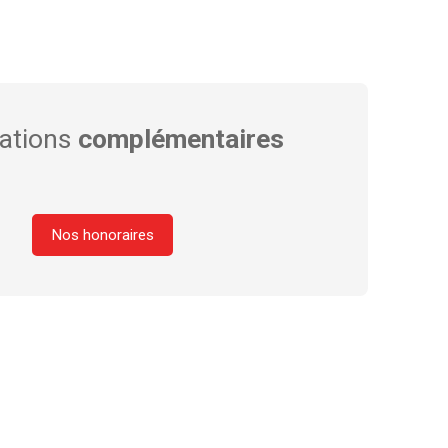
ations
complémentaires
Nos honoraires