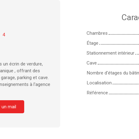
Cara
Chambres
:
4
Étage
Stationnement intérieur
Cave
 un écrin de verdure,
nique , offrant des
Nombre d'étages du bâti
garage, parking et cave.
Localisation
enseignements à l'agence
Référence
 un mail