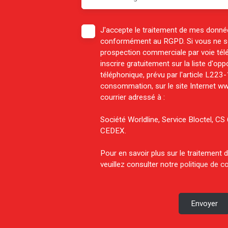
J'accepte le traitement de mes donné
conformément au RGPD. Si vous ne sou
prospection commerciale par voie té
inscrire gratuitement sur la liste d'o
téléphonique, prévu par l'article L223
consommation, sur le site Internet ww
courrier adressé à :
Société Worldline, Service Bloctel, 
CEDEX.
Pour en savoir plus sur le traitement
veuillez consulter notre
politique de co
Envoyer