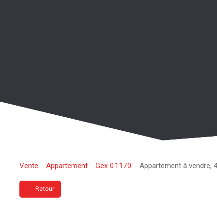
Vente
Appartement
Gex 01170
Appartement à vendre, 
Retour