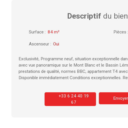
Descriptif
du bien
Surface
:
84
m²
Pièces
Ascenseur
:
Oui
Exclusivité, Programme neuf, situation exceptionnelle dans
avec vue panoramique sur le Mont Blanc et le Bassin Léma
prestations de qualité, normes BBC, appartement T4 avec 
Disponible immédiatement Conditions exceptionnelles. R
+33 6 24 40 19
Envoyer
67