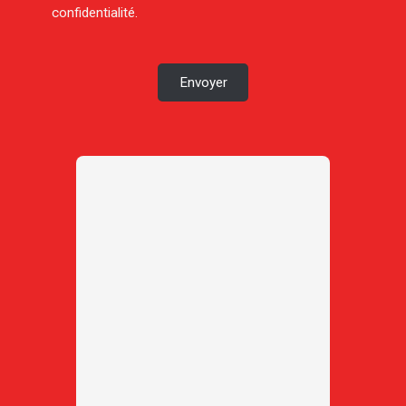
confidentialité
.
Envoyer