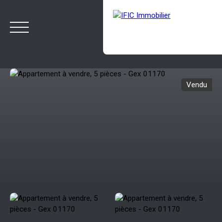
Vendu
ACCUEIL
ACHETER
VENDRE
NOTRE AGENCE
BLOG
Estimation
Rappelez-moi