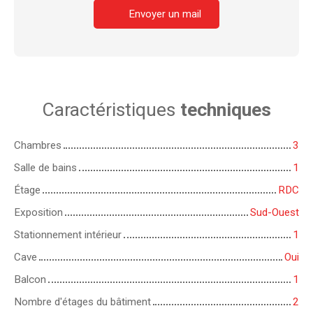
Envoyer un mail
Caractéristiques
techniques
Chambres
3
Salle de bains
1
Étage
RDC
Exposition
Sud-Ouest
Stationnement intérieur
1
Cave
Oui
Balcon
1
Nombre d'étages du bâtiment
2