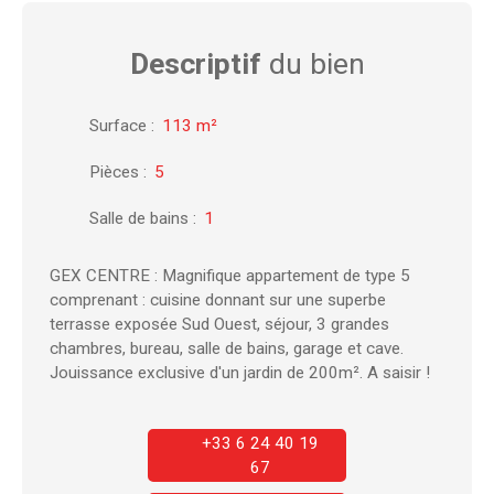
Descriptif
du bien
Surface
:
113
m²
Pièces
:
5
Salle de bains
:
1
GEX CENTRE : Magnifique appartement de type 5
comprenant : cuisine donnant sur une superbe
terrasse exposée Sud Ouest, séjour, 3 grandes
chambres, bureau, salle de bains, garage et cave.
Jouissance exclusive d'un jardin de 200m². A saisir !
+33 6 24 40 19
67