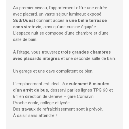
Au premier niveau, l’appartement offre une entrée
avec placard, un vaste séjour lumineux exposé
Sud/Ouest
donnant accès à
une belle terrasse
sans vis-à-vis
, ainsi qu’une cuisine équipée.
L’espace nuit se compose d'une chambre et d’une
salle de bain.
À l’étage, vous trouverez
trois grandes chambres
avec placards intégrés
et une seconde salle de bain.
Un garage et une cave complètent ce bien.
L’emplacement est idéal :
à seulement 5 minutes
d’un arrêt de bus,
desservi par les lignes TPG 60 et
61 en direction de Genève – gare Cornavin.
Proche école, collège et lycée.
Des travaux de rafraîchissement sont à prévoir.
À saisir sans attendre !