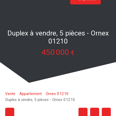
Duplex à vendre, 5 pièces - Ornex
01210
450 000
€
Vente
Appartement
Ornex 01210
Duplex à vendre, 5 pièces - Ornex 01210