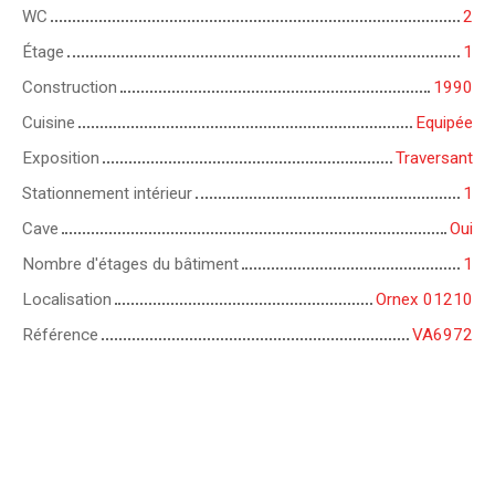
WC
2
Étage
1
Construction
1990
Cuisine
Equipée
Exposition
Traversant
Stationnement intérieur
1
Cave
Oui
Nombre d'étages du bâtiment
1
Localisation
Ornex 01210
Référence
VA6972