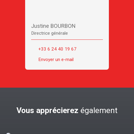
Justine BOURBON
Directrice générale
+33 6 24 40 19 67
Envoyer un e-mail
Vous apprécierez
également