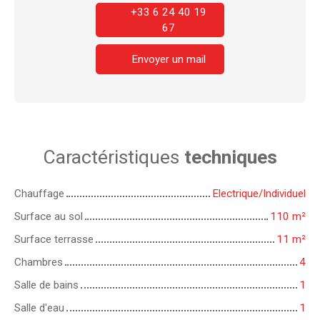
+33 6 24 40 19
67
Envoyer un mail
Caractéristiques
techniques
Chauffage
Electrique/Individuel
Surface au sol
110
m²
Surface terrasse
11
m²
Chambres
4
Salle de bains
1
Salle d'eau
1