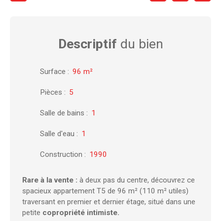
Descriptif
du bien
Surface
:
96
m²
Pièces
:
5
Salle de bains
:
1
Salle d'eau
:
1
Construction
:
1990
Rare à la vente :
à deux pas du centre, découvrez ce
spacieux appartement T5 de 96 m² (110 m² utiles)
traversant en premier et dernier étage, situé dans une
petite
copropriété intimiste.