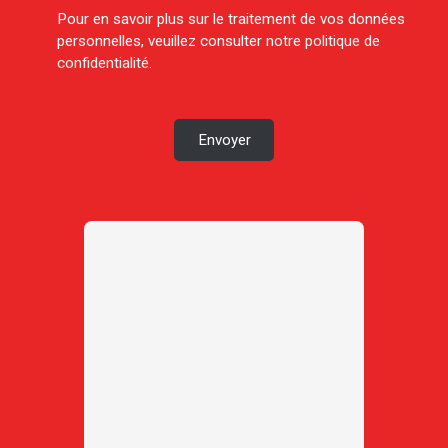
Pour en savoir plus sur le traitement de vos données
personnelles, veuillez consulter notre
politique de
confidentialité
.
Envoyer