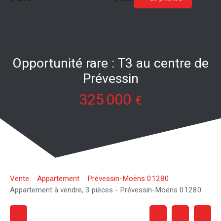
Opportunité rare : T3 au centre de
Prévessin
325 000
€
Vente
Appartement
Prévessin-Moëns 01280
Appartement à vendre, 3 pièces - Prévessin-Moëns 01280