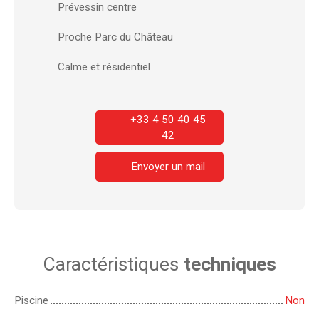
Prévessin centre
Proche Parc du Château
Calme et résidentiel
+33 4 50 40 45
42
Envoyer un mail
Caractéristiques
techniques
Piscine
Non