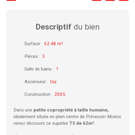
Descriptif
du bien
Surface
:
62.48
m²
Pièces
:
3
Salle de bains
:
1
Ascenseur
:
Oui
Construction
:
2005
Dans une
petite copropriété à taille humaine,
idéalement située en plein centre de Prévessin-Moëns
venez découvrir ce superbe
T3 de 62m².