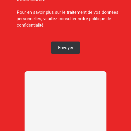
Pour en savoir plus sur le traitement de vos données
personnelles, veuillez consulter notre
politique de
confidentialité
.
Envoyer