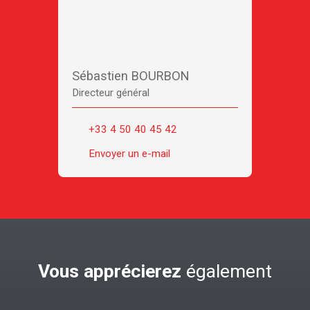
Sébastien BOURBON
Directeur général
+33 4 50 40 45 42
Envoyer un e-mail
Vous apprécierez
également