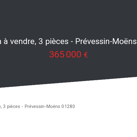
 à vendre, 3 pièces - Prévessin-Moën
365 000
€
e, 3 pièces - Prévessin-Moëns 01280