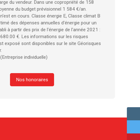
arge du vendeur. Dans une copropriété de 158
oyenne du budget prévisionnel 1 584 €/an.
'est en cours. Classe énergie E, Classe climat B
imé des dépenses annuelles d'énergie pour un
bli à partir des prix de l'énergie de l'année 2021 :
680.00 €. Les informations sur les risques
st exposé sont disponibles sur le site Géorisques
.
Entreprise individuelle)
Nos honoraires