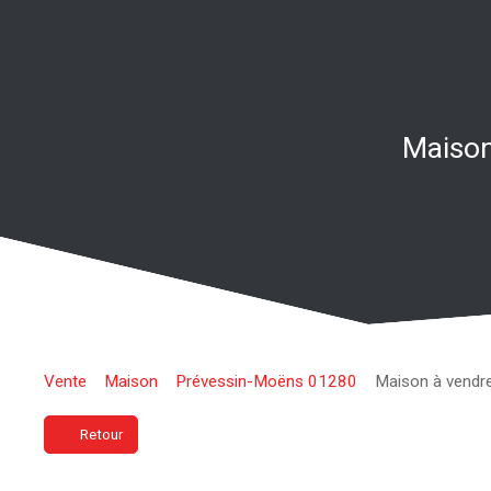
Maison
Vente
Maison
Prévessin-Moëns 01280
Maison à vendr
Retour