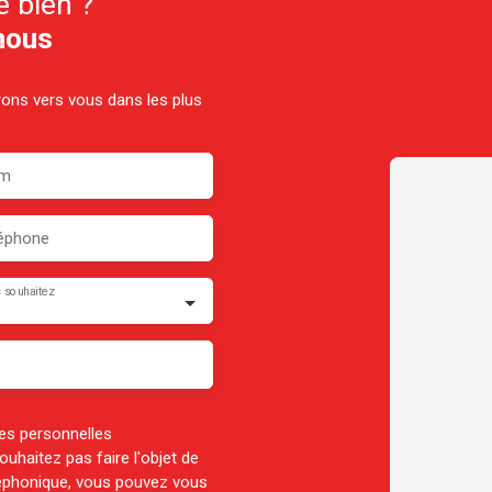
e bien ?
nous
drons vers vous dans les plus
m
éphone
 souhaitez
es personnelles
haitez pas faire l'objet de
léphonique, vous pouvez vous