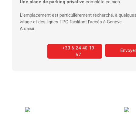
Une place de parking privative
complète ce bien.
L’emplacement est particulièrement recherché, à quelques
village et des lignes TPG facilitant l’accès à Genève.
A saisir.
+33 6 24 40 19
Envoyer
67