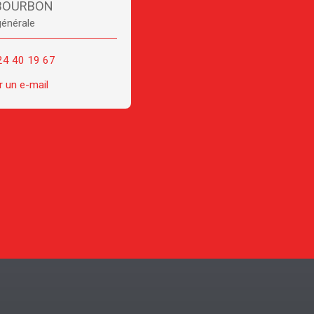
 BOURBON
générale
24 40 19 67
 un e-mail