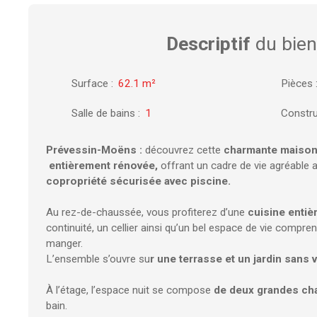
Descriptif
du bien
Surface
:
62.1
m²
Pièces
Salle de bains
:
1
Constru
Prévessin-Moëns :
découvrez cette
charmante maiso
entièrement rénovée,
offrant un cadre de vie agréable a
copropriété sécurisée avec piscine.
Au rez-de-chaussée, vous profiterez d’une
cuisine enti
continuité, un cellier ainsi qu’un bel espace de vie compren
manger.
L’ensemble s’ouvre su
r une terrasse et un jardin sans v
À l’étage, l’espace nuit se compose
de deux grandes c
bain.