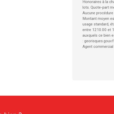
Honoraires à la ch
lots. Quote-part m
Aucune procédure n
Montant moyen est
usage standard, éta
entre 1210.00 et 1
auxquels ce bien e
: georisques.gouv.fr
Agent commercial (