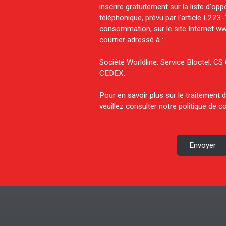
inscrire gratuitement sur la liste d'o
téléphonique, prévu par l'article L223
consommation, sur le site Internet ww
courrier adressé à :
Société Worldline, Service Bloctel, 
CEDEX.
Pour en savoir plus sur le traitement
veuillez consulter notre
politique de co
Envoyer