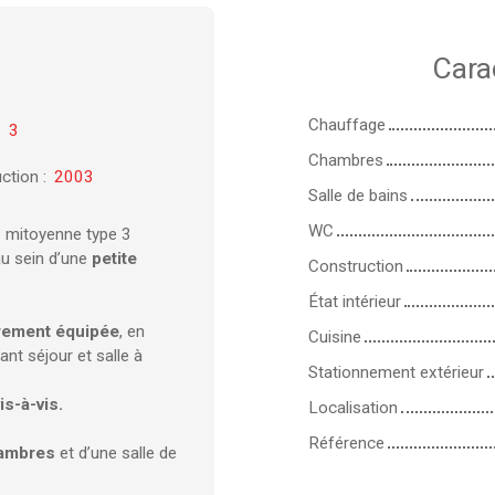
Cara
Chauffage
:
3
Chambres
ction
:
2003
Salle de bains
WC
n
mitoyenne type 3
u sein d’une
petite
Construction
État intérieur
èrement équipée
, en
Cuisine
ant séjour et salle à
Stationnement extérieur
is-à-vis.
Localisation
Référence
hambres
et d’une salle de