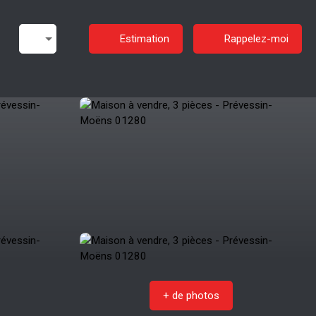
Estimation
Rappelez-moi
+ de photos