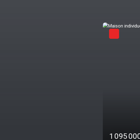
Exclusivité
Prévessin-Moëns 01280