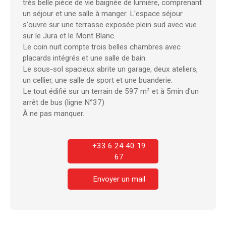
très belle pièce de vie baignée de lumière, comprenant
un séjour et une salle à manger. L'espace séjour
s'ouvre sur une terrasse exposée plein sud avec vue
sur le Jura et le Mont Blanc.
Le coin nuit compte trois belles chambres avec
placards intégrés et une salle de bain.
Le sous-sol spacieux abrite un garage, deux ateliers,
un cellier, une salle de sport et une buanderie.
Le tout édifié sur un terrain de 597 m² et à 5min d'un
arrêt de bus (ligne N°37)
À ne pas manquer.
+33 6 24 40 19
67
Envoyer un mail