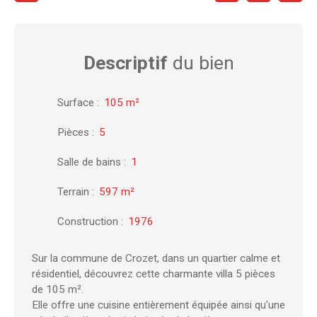
Descriptif
du bien
Surface
:
105
m²
Pièces
:
5
Salle de bains
:
1
Terrain
:
597
m²
Construction
:
1976
Sur la commune de Crozet, dans un quartier calme et
résidentiel, découvrez cette charmante villa 5 pièces
de 105 m².
Elle offre une cuisine entièrement équipée ainsi qu'une