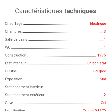
Caractéristiques
techniques
Chauffage
Electrique
Chambres
3
Salle de bains
1
WC
1
Construction
1976
État intérieur
En bon état
Cuisine
Equipée
Exposition
Sud
Stationnement intérieur
1
Stationnement extérieur
2
Cave
Oui
Localisation
Crozet 01170