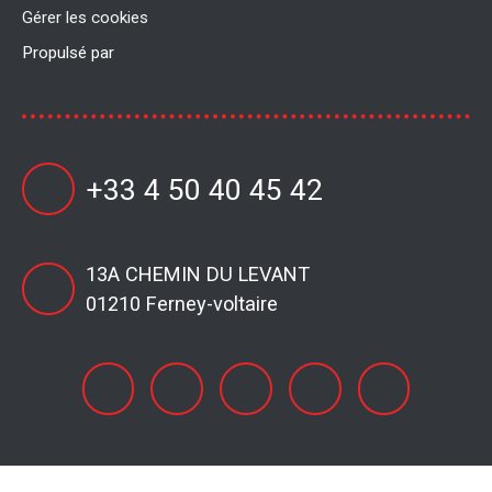
Gérer les cookies
Propulsé par
+33 4 50 40 45 42
13A CHEMIN DU LEVANT
01210 Ferney-voltaire