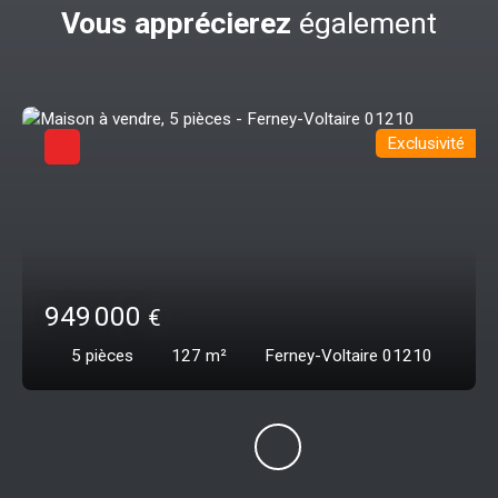
Vous apprécierez
également
Exclusivité
949 000
€
5
pièces
127
m²
Ferney-Voltaire 01210