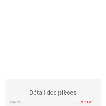
Détail des
pièces
cuisine
9.11 m²