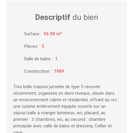
Descriptif
du bien
Surface
:
96.98
m²
Pièces
:
5
Salle de bains
:
1
Construction
:
1989
Très belle maison jumelée de type 5 rénovée
récemment, organisée en demi niveaux, située dans
un environnement calme et résidentiel, offrant au rez :
une cuisine entièrement équipée ouverte sur un
séjour/salle à manger lumineux, wc, placard, au
premier : 3 chambres, wc, au second : chambre
principale avec salle de bains et dressing. Cellier et
cave.