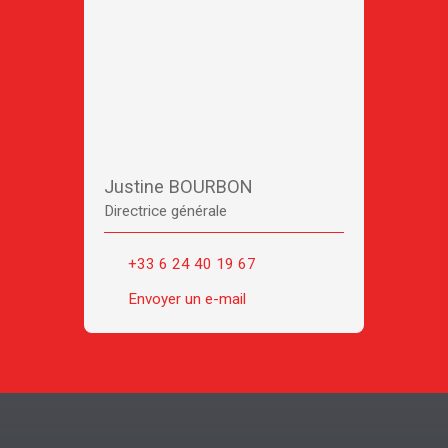
Justine BOURBON
Directrice générale
+33 6 24 40 19 67
Envoyer un e-mail