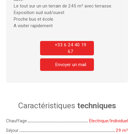
Le tout sur un un terrain de 245 m² avec terrasse.
Exposition sud sud/ouest
Proche bus et école.
A visiter rapidement
+33 6 24 40 19
67
Envoyer un mail
Caractéristiques
techniques
Chauffage
Electrique/Individuel
Séjour
29
m²