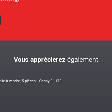
nfidentialité
.
Vous apprécierez
également