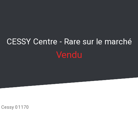
CESSY Centre - Rare sur le marché
Vendu
 - Cessy 01170