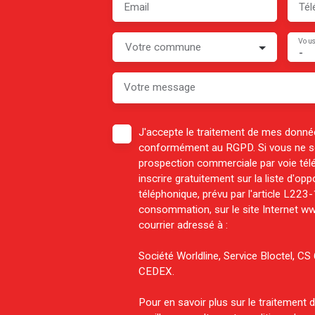
Email
Tél
Vous
Votre commune
-
Votre message
J'accepte le traitement de mes donné
conformément au RGPD. Si vous ne sou
prospection commerciale par voie té
inscrire gratuitement sur la liste d'o
téléphonique, prévu par l'article L223
consommation, sur le site Internet ww
courrier adressé à :
Société Worldline, Service Bloctel, 
CEDEX.
Pour en savoir plus sur le traitement