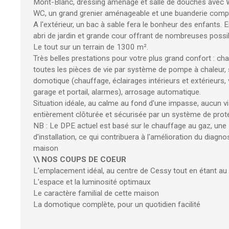
Mont-Blanc, dressing aménagé et salle de douches avec W
WC, un grand grenier aménageable et une buanderie compl
A l'extérieur, un bac à sable fera le bonheur des enfants. 
abri de jardin et grande cour offrant de nombreuses possi
Le tout sur un terrain de 1300 m².
Très belles prestations pour votre plus grand confort : ch
toutes les pièces de vie par système de pompe à chaleur,
domotique (chauffage, éclairages intérieurs et extérieurs, 
garage et portail, alarmes), arrosage automatique.
Situation idéale, au calme au fond d'une impasse, aucun vis
entièrement clôturée et sécurisée par un système de prote
NB : Le DPE actuel est basé sur le chauffage au gaz, une
d'installation, ce qui contribuera à l'amélioration du diagno
maison
\\ NOS COUPS DE COEUR
L'emplacement idéal, au centre de Cessy tout en étant au
L'espace et la luminosité optimaux
Le caractère familial de cette maison
La domotique complète, pour un quotidien facilité