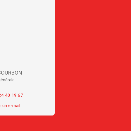
 BOURBON
générale
24 40 19 67
 un e-mail