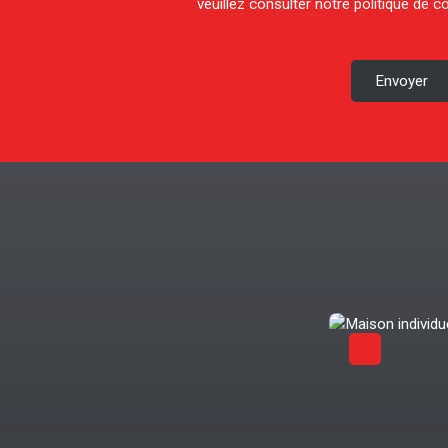
veuillez consulter notre
politique de co
Envoyer
Coup de cœur