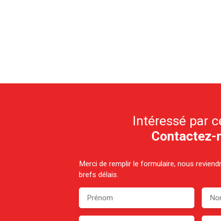
Intéressé par c
Contactez-
Merci de remplir le formulaire, nous revien
brefs délais.
Prénom
No