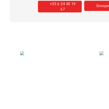
+33 6 24 40 19
Envoyer
67