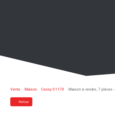
Vente
Maison
Cessy 01170
Maison à vendre, 7 pièces
Retour