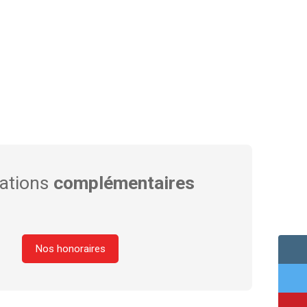
ations
complémentaires
Nos honoraires