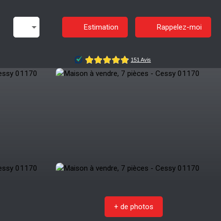
Estimation
Rappelez-moi
+ de photos