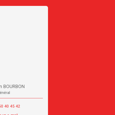
en BOURBON
énéral
50 40 45 42