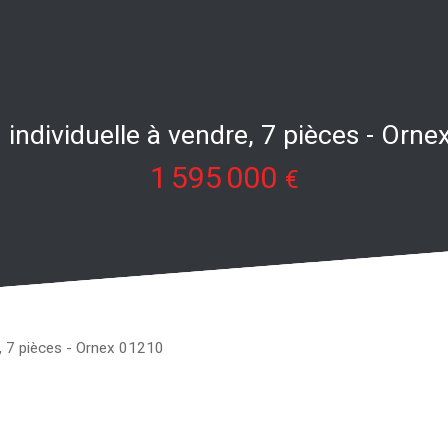
individuelle à vendre, 7 pièces - Orn
1 595 000
€
e, 7 pièces - Ornex 01210