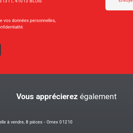
Envoyer
CS 61311, 41013 BLOIS
 de vos données personnelles,
nfidentialité
.
Vous apprécierez
également