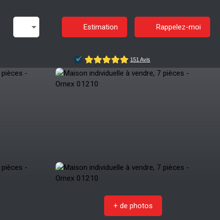
Estimation
Rappelez-moi
+ de photos