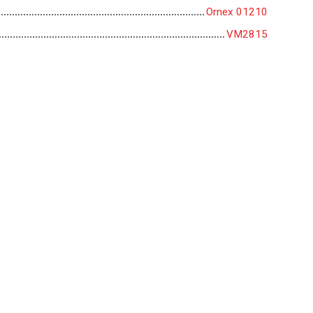
Ornex 01210
VM2815