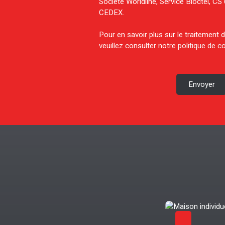
Société Worldline, Service Bloctel, 
CEDEX.
Pour en savoir plus sur le traitement
veuillez consulter notre
politique de co
Envoyer