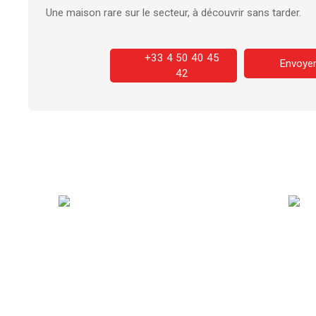
Une maison rare sur le secteur, à découvrir sans tarder.
+33 4 50 40 45
Envoyer
42