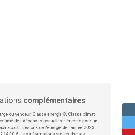
ations
complémentaires
arge du vendeur. Classe énergie B, Classe climat
stimé des dépenses annuelles d'énergie pour un
bli à partir des prix de l'énergie de l'année 2023 :
214.00 €. Les informations sur les risques