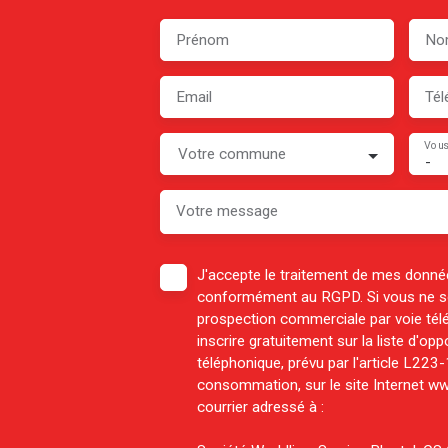
Prénom
No
Email
Tél
Vous
Votre commune
-
Votre message
J'accepte le traitement de mes donné
conformément au RGPD. Si vous ne sou
prospection commerciale par voie té
inscrire gratuitement sur la liste d'o
téléphonique, prévu par l'article L223
consommation, sur le site Internet ww
courrier adressé à :