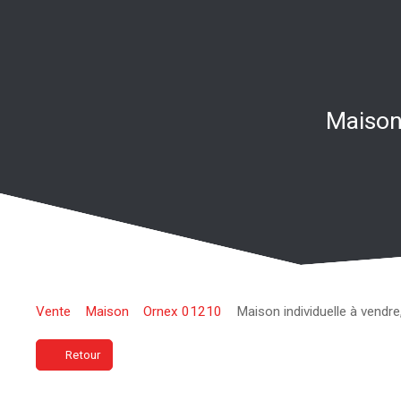
Maison 
Vente
Maison
Ornex 01210
Maison individuelle à vendr
Retour