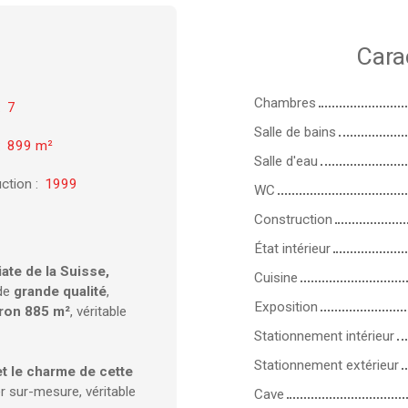
Cara
Chambres
:
7
Salle de bains
:
899
m²
Salle d'eau
ction
:
1999
WC
Construction
État intérieur
ate de la Suisse,
Cuisine
 de
grande qualité
,
Exposition
viron 885 m²
, véritable
Stationnement intérieur
Stationnement extérieur
t le charme de cette
er sur-mesure, véritable
Cave