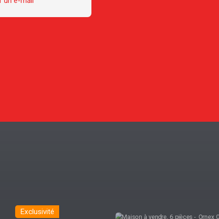
 un e-mail
Coup de cœur