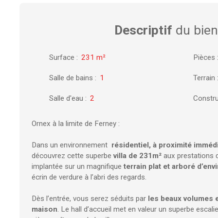
Descriptif
du bien
Surface
:
231
m²
Pièces
Salle de bains
:
1
Terrain
Salle d'eau
:
2
Constru
Ornex à la limite de Ferney :
Dans un environnement
résidentiel, à proximité immédi
découvrez cette superbe
villa de 231m²
aux prestations
implantée sur un magnifique
terrain plat et arboré d’en
écrin de verdure à l’abri des regards.
Dès l’entrée, vous serez séduits par
les beaux volumes e
maison
. Le hall d’accueil met en valeur un superbe escali