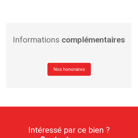
Informations
complémentaires
Nos honoraires
Intéressé par ce bien ?