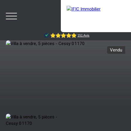
Vendu
ACCUEIL
ACHETER
VENDRE
NOTRE AGENCE
BLOG
Estimation
Rappelez-moi