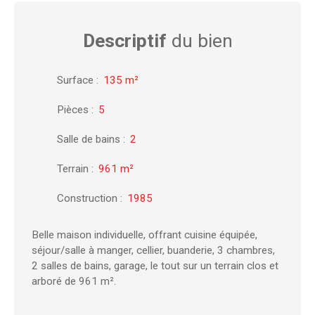
Descriptif
du bien
Surface
:
135
m²
Pièces
:
5
Salle de bains
:
2
Terrain
:
961
m²
Construction
:
1985
Belle maison individuelle, offrant cuisine équipée,
séjour/salle à manger, cellier, buanderie, 3 chambres,
2 salles de bains, garage, le tout sur un terrain clos et
arboré de 961 m².