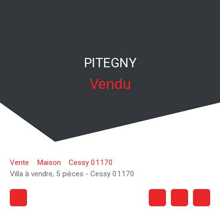
PITEGNY
Vendu
Vente
Maison
Cessy 01170
Villa à vendre, 5 pièces - Cessy 01170