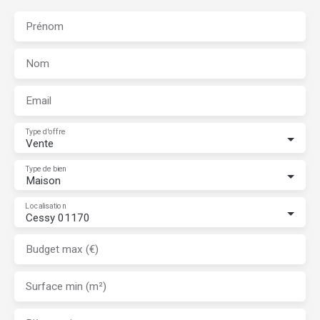
Prénom
Nom
Email
Type d'offre
Vente
Type de bien
Maison
Localisation
Cessy 01170
Budget max (€)
Surface min (m²)