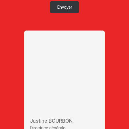
Envoyer
Justine BOURBON
Directrice générale