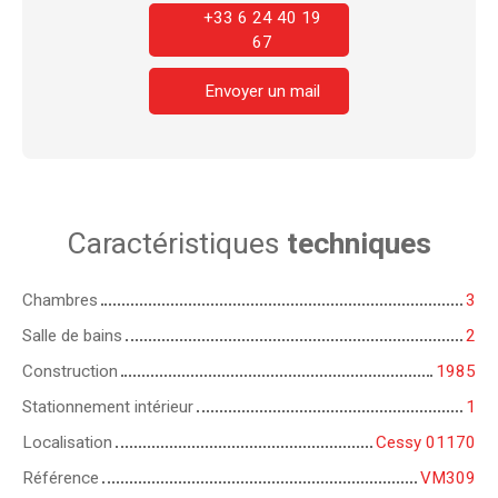
+33 6 24 40 19
67
Envoyer un mail
Caractéristiques
techniques
Chambres
3
Salle de bains
2
Construction
1985
Stationnement intérieur
1
Localisation
Cessy 01170
Référence
VM309