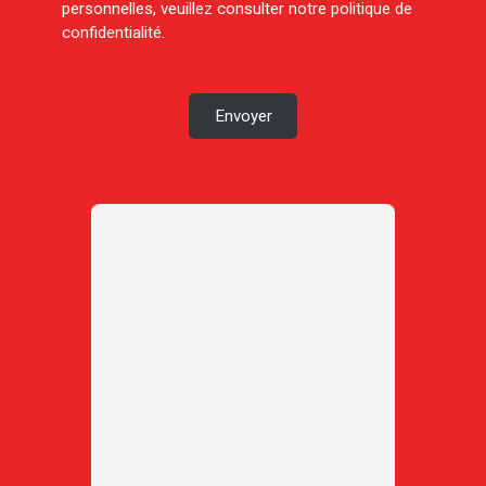
personnelles, veuillez consulter notre
politique de
confidentialité
.
Envoyer