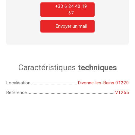
+33 6 24 40 19
67
Envoyer un mail
Caractéristiques
techniques
Localisation
Divonne-les-Bains 01220
Référence
VT255