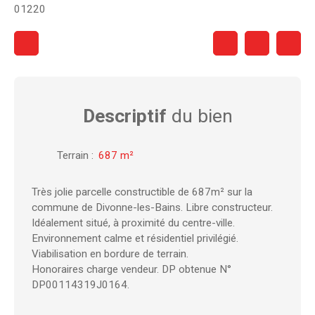
01220
Descriptif
du bien
Terrain
:
687
m²
Très jolie parcelle constructible de 687m² sur la
commune de Divonne-les-Bains. Libre constructeur.
Idéalement situé, à proximité du centre-ville.
Environnement calme et résidentiel privilégié.
Viabilisation en bordure de terrain.
Honoraires charge vendeur. DP obtenue N°
DP00114319J0164.