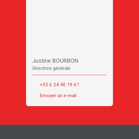
Justine BOURBON
Directrice générale
+33 6 24 40 19 67
Envoyer un e-mail