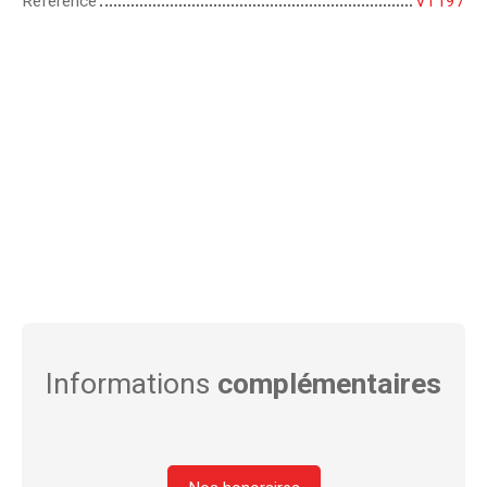
Référence
VT197
Informations
complémentaires