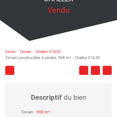
Vendu
Vente
Terrain
Challex 01630
Terrain constructible à vendre, 908 m² - Challex 01630
Descriptif
du bien
Terrain
:
908
m²