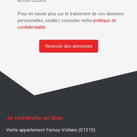
BLOIS CEDEX.
Pour en savoir plus sur le traitement de vos données
personnelles, veuillez consulter notre
politique de
confidentialité
.
Recevoir des annonces
Je recherche un bien
Vente appartement Ferney-Voltaire (01210)